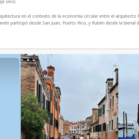
aje seco.
uitectura en el contexto de la economía circular entre el arquitect
ndo participó desde San Juan, Puerto Rico, y Rubén desde la bienal de