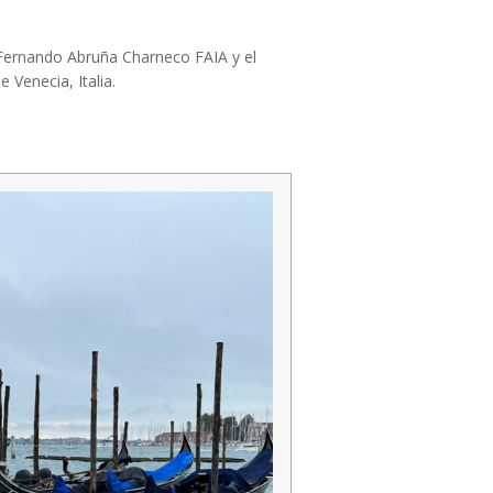
o Fernando Abruña Charneco FAIA y el
 Venecia, Italia.