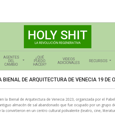
HOLY SHIT
LA REVOLUCIÓN REGENERATIVA
AGENTES
¿QUÉ
VIDEOS
DEL
PUEDO
RECURSOS
ADICIONALES
CAMBIO
HACER?
A BIENAL DE ARQUITECTURA DE VENECIA 19 DE 
l en la Bienal de Arquitectura de Venecia 2023, organizada por el Pab
un antiguo almacén de sal abandonado que fue ocupado por un grupo d
y la convirtieron en un centro cultural polivalente (teatro, cine, liter