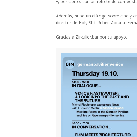
y, por cierto, con un retrete de compost
Además, hubo un diálogo sobre cine y arq
director de Holy Shit Rubén Abruña. Ferna
Gracias a Zirkulier.bar por su apoyo.